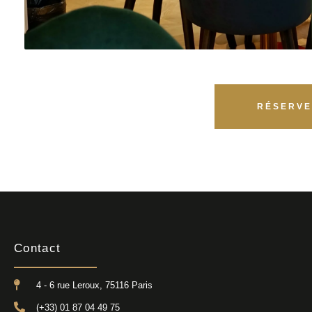
RÉSERVE
Contact
4 - 6 rue Leroux, 75116 Paris
(+33) 01 87 04 49 75