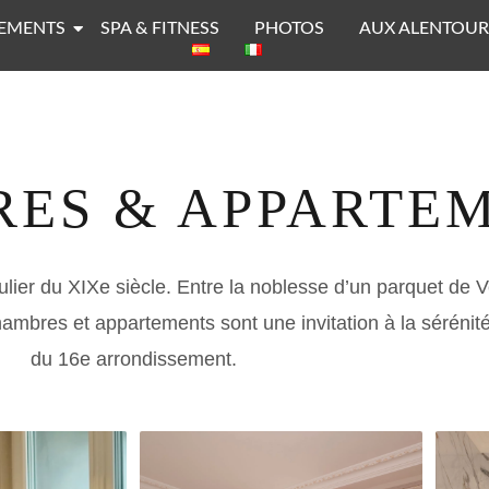
EMENTS
SPA & FITNESS
PHOTOS
AUX ALENTOUR
ES & APPARTE
ulier
du XIXe siècle. Entre la noblesse d’un
parquet de V
hambres et appartements sont une invitation à la séréni
du 16e arrondissement.