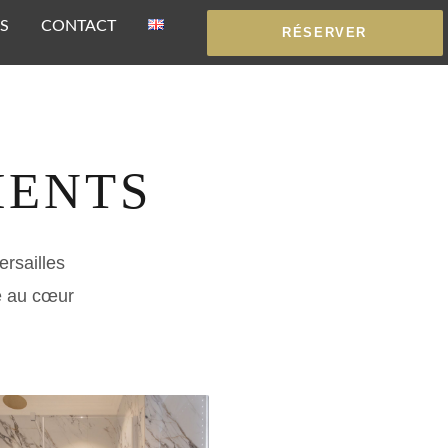
S
CONTACT
RÉSERVER
MENTS
ersailles
té au cœur