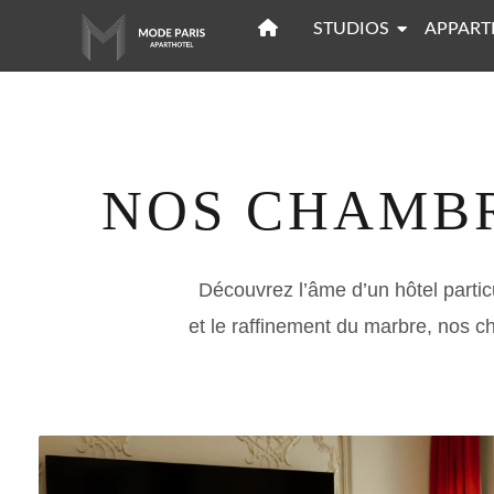
STUDIOS
APPART
NOS CHAMBR
Découvrez l’âme d’un
hôtel partic
et le raffinement du marbre, nos c